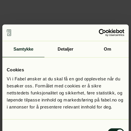
Samtykke
Detaljer
Om
Cookies
Vi i Fabel ønsker at du skal få en god opplevelse når du
besøker oss. Formålet med cookies er å sikre
nettstedets funksjonalitet og sikkerhet, føre statistikk, og
løpende tilpasse innhold og markedsføring på fabel.no og
i annonser for å presentere relevant innhold for deg.
Samtykkevalg