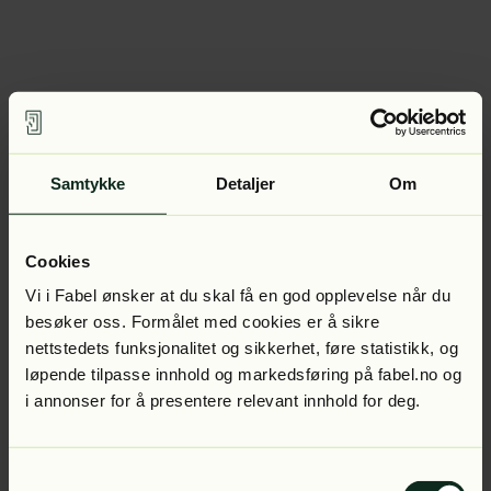
Samtykke
Detaljer
Om
Cookies
Vi i Fabel ønsker at du skal få en god opplevelse når du
besøker oss. Formålet med cookies er å sikre
nettstedets funksjonalitet og sikkerhet, føre statistikk, og
løpende tilpasse innhold og markedsføring på fabel.no og
i annonser for å presentere relevant innhold for deg.
Samtykkevalg