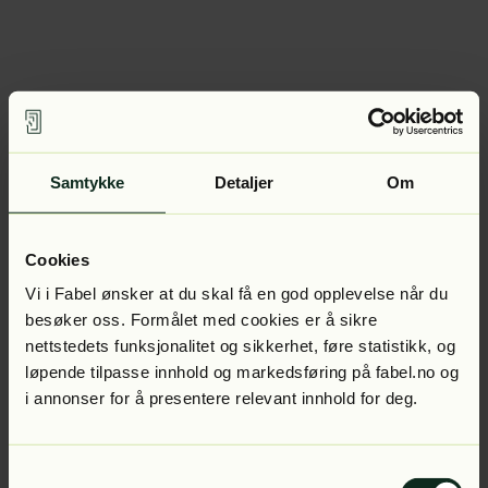
Samtykke
Detaljer
Om
Cookies
Vi i Fabel ønsker at du skal få en god opplevelse når du
besøker oss. Formålet med cookies er å sikre
nettstedets funksjonalitet og sikkerhet, føre statistikk, og
løpende tilpasse innhold og markedsføring på fabel.no og
i annonser for å presentere relevant innhold for deg.
Samtykkevalg