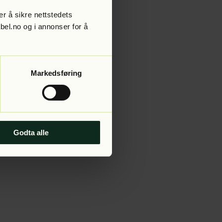
r å sikre nettstedets
abel.no og i annonser for å
 more information).
Markedsføring
Godta alle