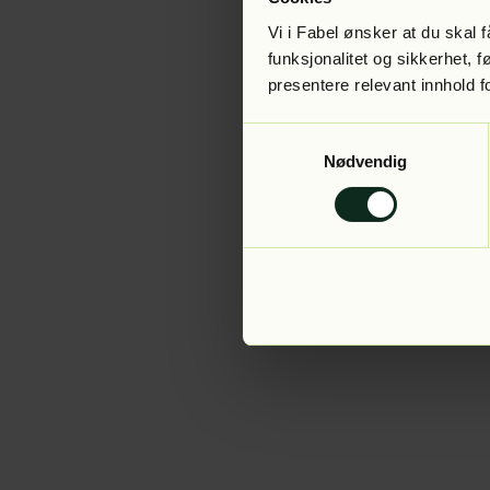
Vi i Fabel ønsker at du skal
funksjonalitet og sikkerhet, 
presentere relevant innhold f
Application error:
Samtykkevalg
Nødvendig