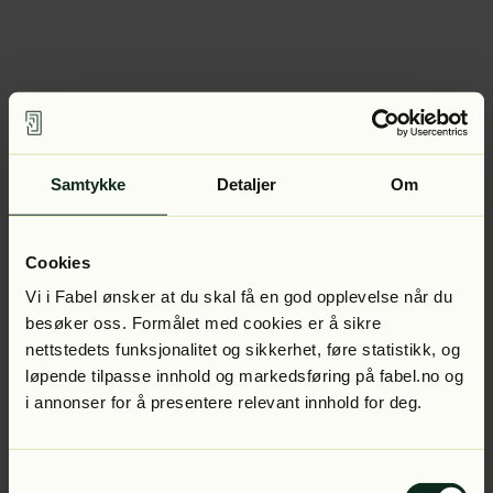
Samtykke
Detaljer
Om
Cookies
Vi i Fabel ønsker at du skal få en god opplevelse når du
besøker oss. Formålet med cookies er å sikre
nettstedets funksjonalitet og sikkerhet, føre statistikk, og
løpende tilpasse innhold og markedsføring på fabel.no og
i annonser for å presentere relevant innhold for deg.
Samtykkevalg