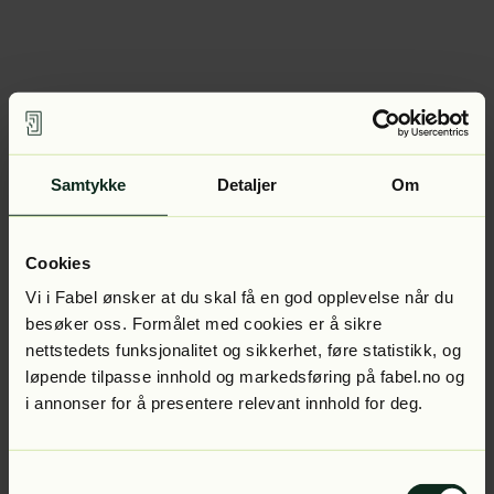
Samtykke
Detaljer
Om
Cookies
Vi i Fabel ønsker at du skal få en god opplevelse når du
besøker oss. Formålet med cookies er å sikre
nettstedets funksjonalitet og sikkerhet, føre statistikk, og
løpende tilpasse innhold og markedsføring på fabel.no og
i annonser for å presentere relevant innhold for deg.
Samtykkevalg