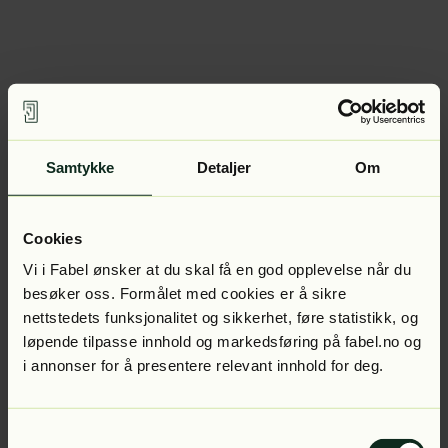
Samtykke
Detaljer
Om
Cookies
Vi i Fabel ønsker at du skal få en god opplevelse når du
besøker oss. Formålet med cookies er å sikre
nettstedets funksjonalitet og sikkerhet, føre statistikk, og
løpende tilpasse innhold og markedsføring på fabel.no og
i annonser for å presentere relevant innhold for deg.
Samtykkevalg