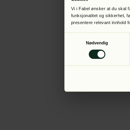
Vi i Fabel ønsker at du skal
funksjonalitet og sikkerhet, 
presentere relevant innhold f
Application error:
Samtykkevalg
Nødvendig