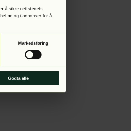
r å sikre nettstedets
abel.no og i annonser for å
 more information).
Markedsføring
Godta alle