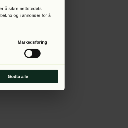
r å sikre nettstedets
abel.no og i annonser for å
 more information).
Markedsføring
Godta alle