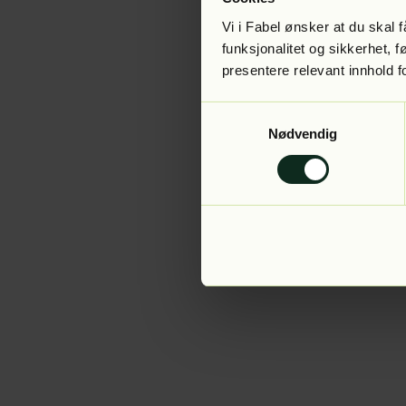
Vi i Fabel ønsker at du skal
funksjonalitet og sikkerhet, 
presentere relevant innhold f
Application error:
Samtykkevalg
Nødvendig