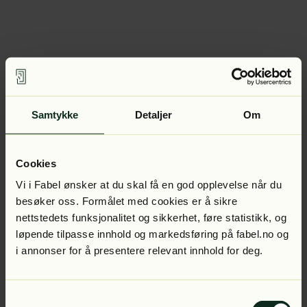
Samtykke
Detaljer
Om
Cookies
Vi i Fabel ønsker at du skal få en god opplevelse når du
besøker oss. Formålet med cookies er å sikre
nettstedets funksjonalitet og sikkerhet, føre statistikk, og
løpende tilpasse innhold og markedsføring på fabel.no og
i annonser for å presentere relevant innhold for deg.
Samtykkevalg