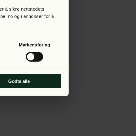
r å sikre nettstedets
abel.no og i annonser for å
 more information).
Markedsføring
Godta alle