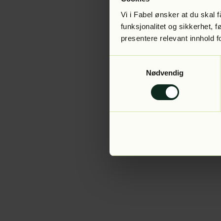
Vi i Fabel ønsker at du skal
funksjonalitet og sikkerhet, 
presentere relevant innhold f
Application error:
Samtykkevalg
Nødvendig