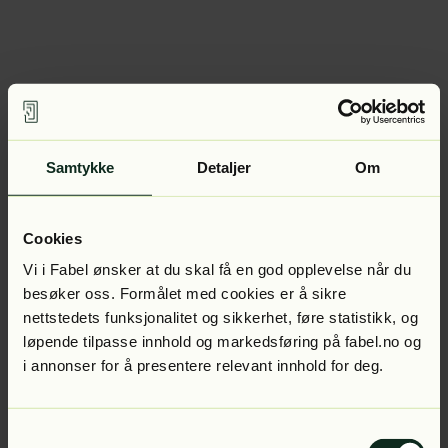
Samtykke
Detaljer
Om
Cookies
Vi i Fabel ønsker at du skal få en god opplevelse når du
besøker oss. Formålet med cookies er å sikre
nettstedets funksjonalitet og sikkerhet, føre statistikk, og
løpende tilpasse innhold og markedsføring på fabel.no og
i annonser for å presentere relevant innhold for deg.
Samtykkevalg