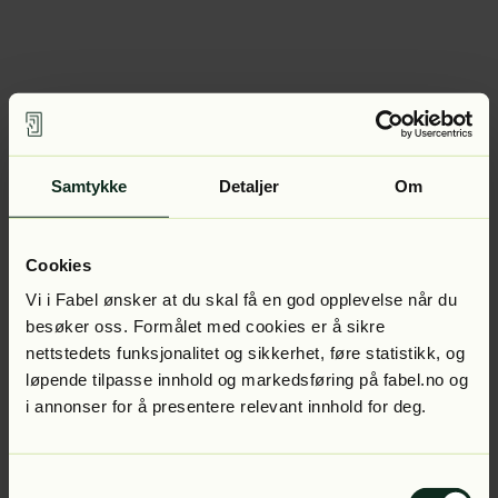
Samtykke
Detaljer
Om
Cookies
Vi i Fabel ønsker at du skal få en god opplevelse når du
besøker oss. Formålet med cookies er å sikre
nettstedets funksjonalitet og sikkerhet, føre statistikk, og
løpende tilpasse innhold og markedsføring på fabel.no og
i annonser for å presentere relevant innhold for deg.
Samtykkevalg