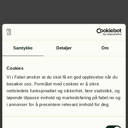
Samtykke
Detaljer
Om
Cookies
Vi i Fabel ønsker at du skal få en god opplevelse når du
besøker oss. Formålet med cookies er å sikre
nettstedets funksjonalitet og sikkerhet, føre statistikk, og
løpende tilpasse innhold og markedsføring på fabel.no og
i annonser for å presentere relevant innhold for deg.
Samtykkevalg