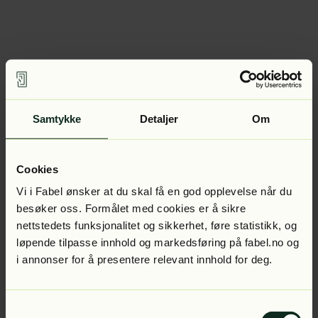
Samtykke
Detaljer
Om
Cookies
Vi i Fabel ønsker at du skal få en god opplevelse når du
besøker oss. Formålet med cookies er å sikre
nettstedets funksjonalitet og sikkerhet, føre statistikk, og
løpende tilpasse innhold og markedsføring på fabel.no og
i annonser for å presentere relevant innhold for deg.
Samtykkevalg