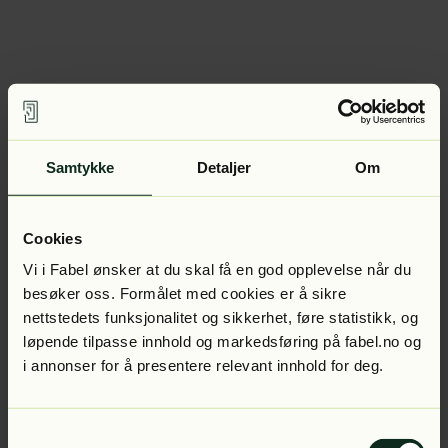
Samtykke
Detaljer
Om
Cookies
Vi i Fabel ønsker at du skal få en god opplevelse når du
besøker oss. Formålet med cookies er å sikre
nettstedets funksjonalitet og sikkerhet, føre statistikk, og
løpende tilpasse innhold og markedsføring på fabel.no og
i annonser for å presentere relevant innhold for deg.
Samtykkevalg