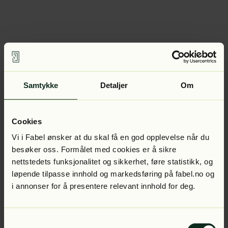
Samtykke
Detaljer
Om
Cookies
Vi i Fabel ønsker at du skal få en god opplevelse når du
besøker oss. Formålet med cookies er å sikre
nettstedets funksjonalitet og sikkerhet, føre statistikk, og
løpende tilpasse innhold og markedsføring på fabel.no og
i annonser for å presentere relevant innhold for deg.
Samtykkevalg