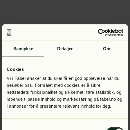
Samtykke
Detaljer
Om
Cookies
Vi i Fabel ønsker at du skal få en god opplevelse når du
besøker oss. Formålet med cookies er å sikre
nettstedets funksjonalitet og sikkerhet, føre statistikk, og
løpende tilpasse innhold og markedsføring på fabel.no og
i annonser for å presentere relevant innhold for deg.
Samtykkevalg