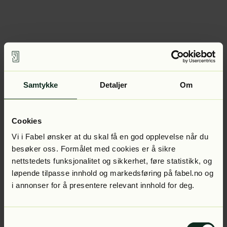
Samtykke
Detaljer
Om
Cookies
Vi i Fabel ønsker at du skal få en god opplevelse når du
besøker oss. Formålet med cookies er å sikre
nettstedets funksjonalitet og sikkerhet, føre statistikk, og
løpende tilpasse innhold og markedsføring på fabel.no og
i annonser for å presentere relevant innhold for deg.
Samtykkevalg