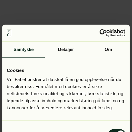
Samtykke
Detaljer
Om
Cookies
Vi i Fabel ønsker at du skal få en god opplevelse når du
besøker oss. Formålet med cookies er å sikre
nettstedets funksjonalitet og sikkerhet, føre statistikk, og
løpende tilpasse innhold og markedsføring på fabel.no og
i annonser for å presentere relevant innhold for deg.
Samtykkevalg