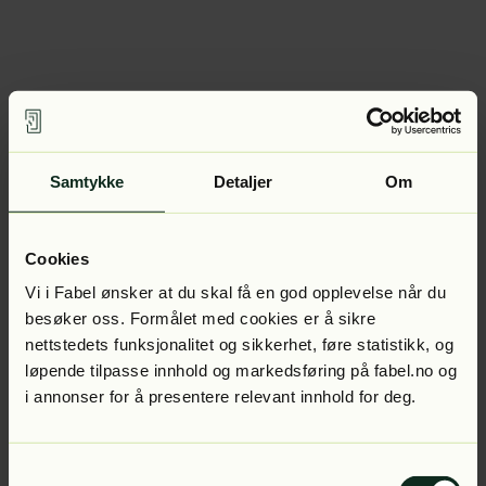
Samtykke
Detaljer
Om
Cookies
Vi i Fabel ønsker at du skal få en god opplevelse når du
besøker oss. Formålet med cookies er å sikre
nettstedets funksjonalitet og sikkerhet, føre statistikk, og
løpende tilpasse innhold og markedsføring på fabel.no og
i annonser for å presentere relevant innhold for deg.
Samtykkevalg