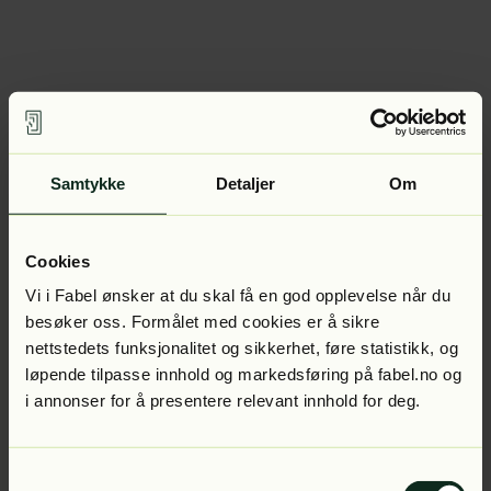
Samtykke
Detaljer
Om
Cookies
Vi i Fabel ønsker at du skal få en god opplevelse når du
besøker oss. Formålet med cookies er å sikre
nettstedets funksjonalitet og sikkerhet, føre statistikk, og
løpende tilpasse innhold og markedsføring på fabel.no og
i annonser for å presentere relevant innhold for deg.
Samtykkevalg