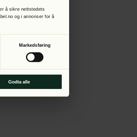
r å sikre nettstedets
abel.no og i annonser for å
 more information).
Markedsføring
Godta alle