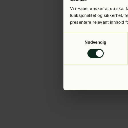
Vi i Fabel ønsker at du skal
funksjonalitet og sikkerhet, 
presentere relevant innhold f
Application error:
Samtykkevalg
Nødvendig