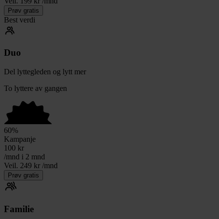
Veil. 199 kr /mnd
Prøv gratis
Best verdi
Duo
Del lyttegleden og lytt mer
To lyttere av gangen
60
%
Kampanje
100
kr
/mnd i 2 mnd
Veil. 249 kr /mnd
Prøv gratis
Familie