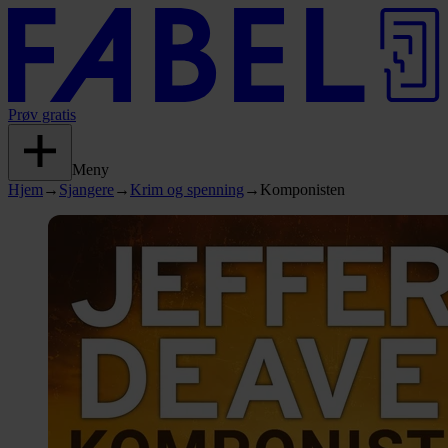
Prøv gratis
Meny
Hjem
→
Sjangere
→
Krim og spenning
→
Komponisten