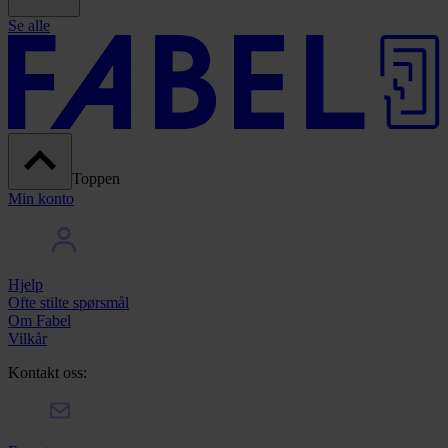
Se alle
Toppen
Min konto
Hjelp
Ofte stilte spørsmål
Om Fabel
Vilkår
Kontakt oss: