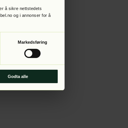
r å sikre nettstedets
abel.no og i annonser for å
 more information).
Markedsføring
Godta alle