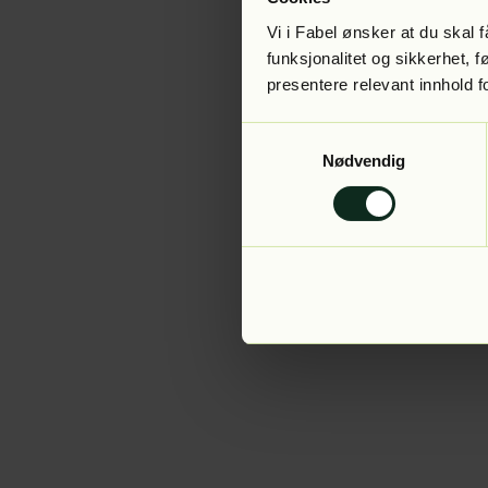
Vi i Fabel ønsker at du skal
funksjonalitet og sikkerhet, 
presentere relevant innhold f
Application error:
Samtykkevalg
Nødvendig