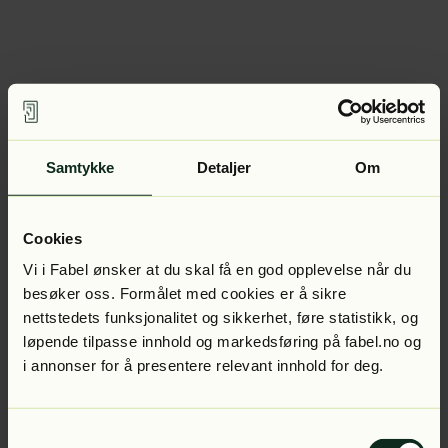
Samtykke
Detaljer
Om
Cookies
Vi i Fabel ønsker at du skal få en god opplevelse når du
besøker oss. Formålet med cookies er å sikre
nettstedets funksjonalitet og sikkerhet, føre statistikk, og
løpende tilpasse innhold og markedsføring på fabel.no og
i annonser for å presentere relevant innhold for deg.
Samtykkevalg