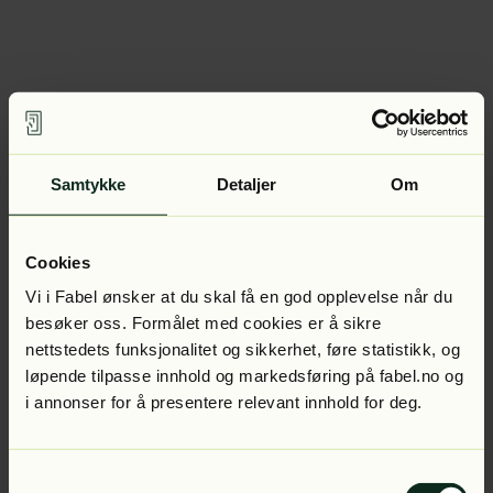
Samtykke
Detaljer
Om
Cookies
Vi i Fabel ønsker at du skal få en god opplevelse når du
besøker oss. Formålet med cookies er å sikre
nettstedets funksjonalitet og sikkerhet, føre statistikk, og
løpende tilpasse innhold og markedsføring på fabel.no og
i annonser for å presentere relevant innhold for deg.
Samtykkevalg