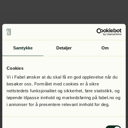
Samtykke
Detaljer
Om
Cookies
Vi i Fabel ønsker at du skal få en god opplevelse når du
besøker oss. Formålet med cookies er å sikre
nettstedets funksjonalitet og sikkerhet, føre statistikk, og
løpende tilpasse innhold og markedsføring på fabel.no og
i annonser for å presentere relevant innhold for deg.
Samtykkevalg