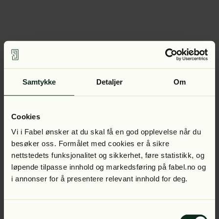
Samtykke
Detaljer
Om
Cookies
Vi i Fabel ønsker at du skal få en god opplevelse når du
besøker oss. Formålet med cookies er å sikre
nettstedets funksjonalitet og sikkerhet, føre statistikk, og
løpende tilpasse innhold og markedsføring på fabel.no og
i annonser for å presentere relevant innhold for deg.
Samtykkevalg