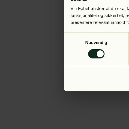
Vi i Fabel ønsker at du skal
funksjonalitet og sikkerhet, 
presentere relevant innhold f
Application error:
Samtykkevalg
Nødvendig