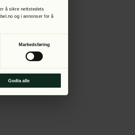
r å sikre nettstedets
abel.no og i annonser for å
 more information).
Markedsføring
Godta alle