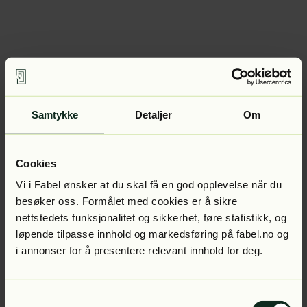
Samtykke
Detaljer
Om
Cookies
Vi i Fabel ønsker at du skal få en god opplevelse når du
besøker oss. Formålet med cookies er å sikre
nettstedets funksjonalitet og sikkerhet, føre statistikk, og
løpende tilpasse innhold og markedsføring på fabel.no og
i annonser for å presentere relevant innhold for deg.
Samtykkevalg