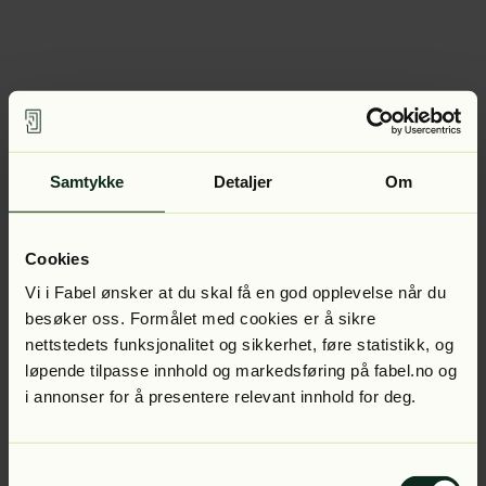
Samtykke
Detaljer
Om
Cookies
Vi i Fabel ønsker at du skal få en god opplevelse når du
besøker oss. Formålet med cookies er å sikre
nettstedets funksjonalitet og sikkerhet, føre statistikk, og
løpende tilpasse innhold og markedsføring på fabel.no og
i annonser for å presentere relevant innhold for deg.
Samtykkevalg