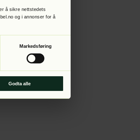
r å sikre nettstedets
abel.no og i annonser for å
 more information).
Markedsføring
Godta alle