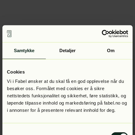
Samtykke
Detaljer
Om
Cookies
Vi i Fabel ønsker at du skal få en god opplevelse når du
besøker oss. Formålet med cookies er å sikre
nettstedets funksjonalitet og sikkerhet, føre statistikk, og
løpende tilpasse innhold og markedsføring på fabel.no og
i annonser for å presentere relevant innhold for deg.
Samtykkevalg