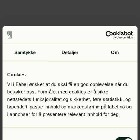
Samtykke
Detaljer
Om
Cookies
Vi i Fabel ønsker at du skal få en god opplevelse når du
besøker oss. Formålet med cookies er å sikre
nettstedets funksjonalitet og sikkerhet, føre statistikk, og
løpende tilpasse innhold og markedsføring på fabel.no og
i annonser for å presentere relevant innhold for deg.
Samtykkevalg