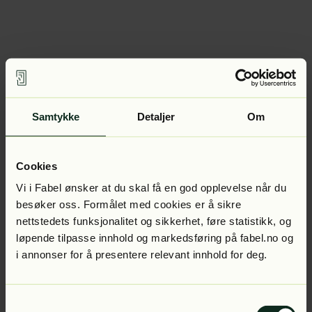
Samtykke
Detaljer
Om
Cookies
Vi i Fabel ønsker at du skal få en god opplevelse når du
besøker oss. Formålet med cookies er å sikre
nettstedets funksjonalitet og sikkerhet, føre statistikk, og
løpende tilpasse innhold og markedsføring på fabel.no og
i annonser for å presentere relevant innhold for deg.
Samtykkevalg