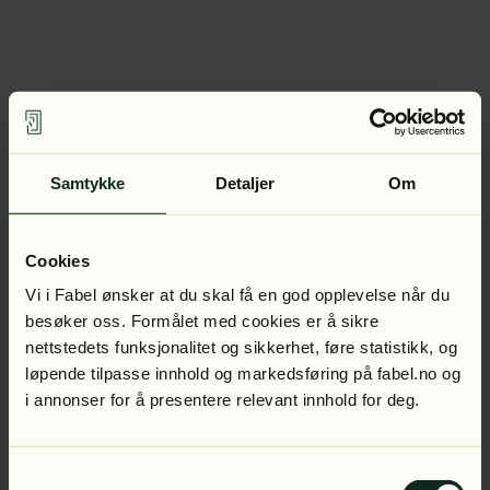
Samtykke
Detaljer
Om
Cookies
Vi i Fabel ønsker at du skal få en god opplevelse når du
besøker oss. Formålet med cookies er å sikre
nettstedets funksjonalitet og sikkerhet, føre statistikk, og
løpende tilpasse innhold og markedsføring på fabel.no og
i annonser for å presentere relevant innhold for deg.
Samtykkevalg