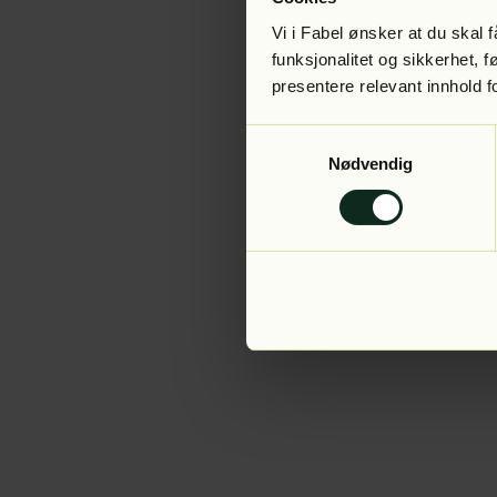
Vi i Fabel ønsker at du skal
funksjonalitet og sikkerhet, 
presentere relevant innhold f
Application error:
Samtykkevalg
Nødvendig