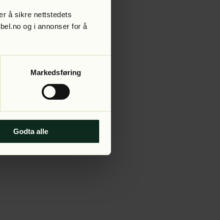
r å sikre nettstedets
abel.no og i annonser for å
 more information).
Markedsføring
Godta alle