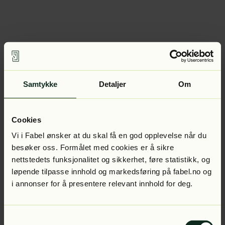
Samtykke
Detaljer
Om
Cookies
Vi i Fabel ønsker at du skal få en god opplevelse når du
besøker oss. Formålet med cookies er å sikre
nettstedets funksjonalitet og sikkerhet, føre statistikk, og
løpende tilpasse innhold og markedsføring på fabel.no og
i annonser for å presentere relevant innhold for deg.
Samtykkevalg