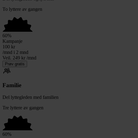
To lyttere av gangen
60
%
Kampanje
100
kr
/mnd i 2 mnd
Veil. 249 kr /mnd
Prøv gratis
Familie
Del lyttegleden med familien
Tre lyttere av gangen
60
%