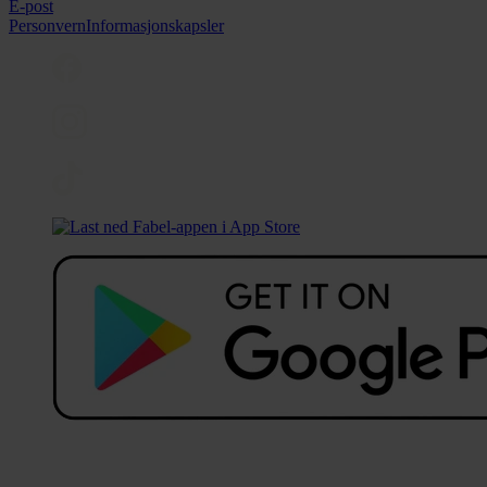
E-post
Personvern
Informasjonskapsler