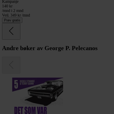
Kampanje
140
kr
/mnd i 2 mnd
Veil. 349 kr /mnd
Prøv gratis
Andre bøker av George P. Pelecanos