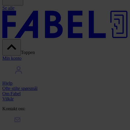
Se alle
Toppen
Min konto
Hjelp
Ofte stilte spørsmål
Om Fabel
Vilkår
Kontakt oss: