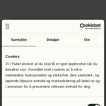
Samtykke
Detaljer
Om
Cookies
Vi i Fabel ønsker at du skal få en god opplevelse når du
besøker oss. Formålet med cookies er å sikre
nettstedets funksjonalitet og sikkerhet, føre statistikk, og
løpende tilpasse innhold og markedsføring på fabel.no og
i annonser for å presentere relevant innhold for deg.
Samtykkevalg