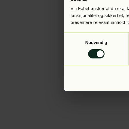
Vi i Fabel ønsker at du skal
funksjonalitet og sikkerhet, 
presentere relevant innhold f
Application error:
Samtykkevalg
Nødvendig