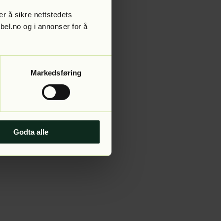
r å sikre nettstedets
abel.no og i annonser for å
 more information).
Markedsføring
Godta alle