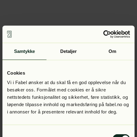
Samtykke
Detaljer
Om
Cookies
Vi i Fabel ønsker at du skal få en god opplevelse når du
besøker oss. Formålet med cookies er å sikre
nettstedets funksjonalitet og sikkerhet, føre statistikk, og
løpende tilpasse innhold og markedsføring på fabel.no og
i annonser for å presentere relevant innhold for deg.
Samtykkevalg