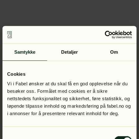
Samtykke
Detaljer
Om
Cookies
Vi i Fabel ønsker at du skal få en god opplevelse når du
besøker oss. Formålet med cookies er å sikre
nettstedets funksjonalitet og sikkerhet, føre statistikk, og
løpende tilpasse innhold og markedsføring på fabel.no og
i annonser for å presentere relevant innhold for deg.
Samtykkevalg