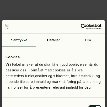
Samtykke
Detaljer
Om
Cookies
Vi i Fabel ønsker at du skal få en god opplevelse når du
besøker oss. Formålet med cookies er å sikre
nettstedets funksjonalitet og sikkerhet, føre statistikk, og
løpende tilpasse innhold og markedsføring på fabel.no og
i annonser for å presentere relevant innhold for deg.
Samtykkevalg