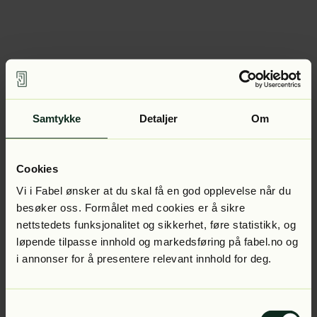
Samtykke
Detaljer
Om
Cookies
Vi i Fabel ønsker at du skal få en god opplevelse når du
besøker oss. Formålet med cookies er å sikre
nettstedets funksjonalitet og sikkerhet, føre statistikk, og
løpende tilpasse innhold og markedsføring på fabel.no og
i annonser for å presentere relevant innhold for deg.
Samtykkevalg