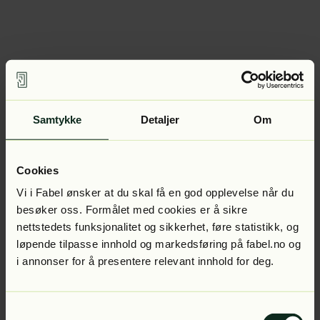
Samtykke
Detaljer
Om
Cookies
Vi i Fabel ønsker at du skal få en god opplevelse når du
besøker oss. Formålet med cookies er å sikre
nettstedets funksjonalitet og sikkerhet, føre statistikk, og
løpende tilpasse innhold og markedsføring på fabel.no og
i annonser for å presentere relevant innhold for deg.
Samtykkevalg