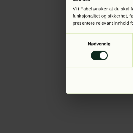
Vi i Fabel ønsker at du skal
funksjonalitet og sikkerhet, 
presentere relevant innhold f
Application error:
Samtykkevalg
Nødvendig