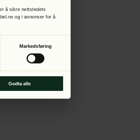
r å sikre nettstedets
abel.no og i annonser for å
 more information).
Markedsføring
Godta alle