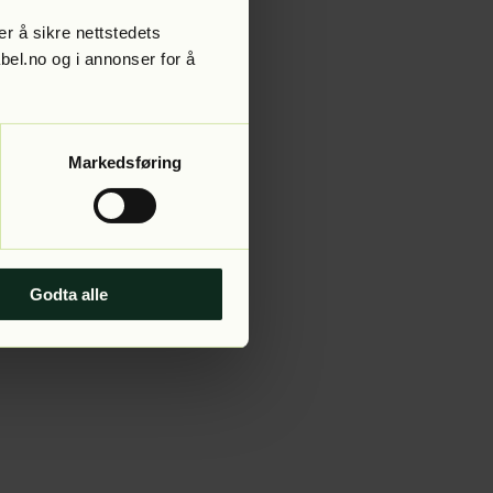
r å sikre nettstedets
abel.no og i annonser for å
 more information).
Markedsføring
Godta alle