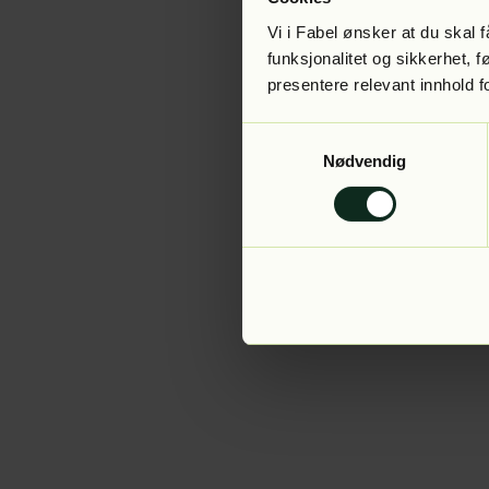
Vi i Fabel ønsker at du skal
funksjonalitet og sikkerhet, 
presentere relevant innhold f
Application error:
Samtykkevalg
Nødvendig