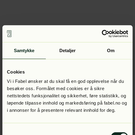
Samtykke
Detaljer
Om
Cookies
Vi i Fabel ønsker at du skal få en god opplevelse når du
besøker oss. Formålet med cookies er å sikre
nettstedets funksjonalitet og sikkerhet, føre statistikk, og
løpende tilpasse innhold og markedsføring på fabel.no og
i annonser for å presentere relevant innhold for deg.
Samtykkevalg